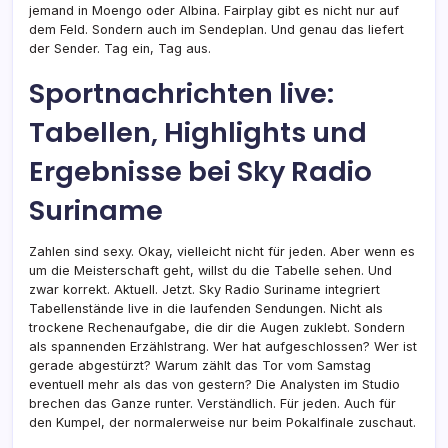
jemand in Moengo oder Albina. Fairplay gibt es nicht nur auf
dem Feld. Sondern auch im Sendeplan. Und genau das liefert
der Sender. Tag ein, Tag aus.
Sportnachrichten live:
Tabellen, Highlights und
Ergebnisse bei Sky Radio
Suriname
Zahlen sind sexy. Okay, vielleicht nicht für jeden. Aber wenn es
um die Meisterschaft geht, willst du die Tabelle sehen. Und
zwar korrekt. Aktuell. Jetzt. Sky Radio Suriname integriert
Tabellenstände live in die laufenden Sendungen. Nicht als
trockene Rechenaufgabe, die dir die Augen zuklebt. Sondern
als spannenden Erzählstrang. Wer hat aufgeschlossen? Wer ist
gerade abgestürzt? Warum zählt das Tor vom Samstag
eventuell mehr als das von gestern? Die Analysten im Studio
brechen das Ganze runter. Verständlich. Für jeden. Auch für
den Kumpel, der normalerweise nur beim Pokalfinale zuschaut.