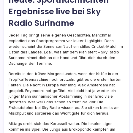
Ergebnisse live bei Sky
Radio Suriname
Jeder Tag bringt seine eigenen Geschichten. Manchmal
explodiert das Sportprogramm vor lauter Highlights. Dann
wieder scheint die Sonne sanft auf ein stilles Cricket-Match im
Osten des Landes. Egal, was auf dem Plan steht – Sky Radio
Suriname nimmt dich an die Hand und führt dich durch den
Dschungel der Termine.
Bereits in den frühen Morgenstunden, wenn der Koffie in der
Tropfkaffeemaschine noch brutzeln, gibt es die ersten harten
Fakten. Die Nacht in Europa war lang. Ajax Amsterdam hat
gespielt. Feyenoord hat geführt. Vielleicht hat ja wieder ein
junger Mann surinamischer Abstammung in der Eredivisie
getroffen. Wer weiß das schon so früh? Na klar. Die
Frühaufsteher bei Sky Radio wissen es. Sie sitzen bereits am
Mischpult und sortieren das Wichtigste für dich heraus.
Mittags dreht sich das Karussell weiter. Die lokalen Ligen
kommen ins Spiel. Die Jungs aus Brokopondo kämpfen um