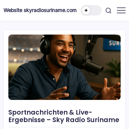
Skip
to
Website skyradiosuriname.com
content
Sportnachrichten & Live-
Ergebnisse – Sky Radio Suriname