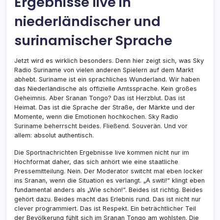
Ergebnisse live in
niederländischer und
surinamischer Sprache
Jetzt wird es wirklich besonders. Denn hier zeigt sich, was Sky
Radio Suriname von vielen anderen Spielern auf dem Markt
abhebt. Suriname ist ein sprachliches Wunderland. Wir haben
das Niederländische als offizielle Amtssprache. Kein großes
Geheimnis. Aber Sranan Tongo? Das ist Herzblut. Das ist
Heimat. Das ist die Sprache der Straße, der Märkte und der
Momente, wenn die Emotionen hochkochen. Sky Radio
Suriname beherrscht beides. Fließend. Souverän. Und vor
allem: absolut authentisch.
Die Sportnachrichten Ergebnisse live kommen nicht nur im
Hochformat daher, das sich anhört wie eine staatliche
Pressemitteilung. Nein. Der Moderator switcht mal eben locker
ins Sranan, wenn die Situation es verlangt. „A switi!“ klingt eben
fundamental anders als „Wie schön!“. Beides ist richtig. Beides
gehört dazu. Beides macht das Erlebnis rund. Das ist nicht nur
clever programmiert. Das ist Respekt. Ein beträchtlicher Teil
der Bevölkerung fühlt sich im Sranan Tongo am wohlsten. Die