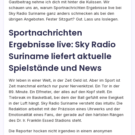
Gastbeitrag nehme ich dich mit hinter die Kulissen. Wir
schauen uns an, warum Sportnachrichten Ergebnisse live bei
Sky Radio Suriname ganz anders schmecken als bei den
übrigen Angeboten. Fester Sitzgurt? Gut. Lass uns loslegen.
Sportnachrichten
Ergebnisse live: Sky Radio
Suriname liefert aktuelle
Spielstände und News
Wir leben in einer Welt, in der Zeit Geld ist. Aber im Sport ist
Zeit manchmal einfach nur purer Nervenkitzel. Ein Tor in der
89. Minute. Ein Elfmeter, der alles auf den Kopf stellt. Ein
Tiebreak im Basketball, bei dem der Ball gefühlt eine Ewigkeit
in der Luft hängt. Sky Radio Suriname versteht das intuitiv. Die
Redaktion arbeitet mit der Präzision eines Uhrwerks und der
Emotionalität eines Fans, der gerade auf den härtsten Rängen
des Dr. Ir. Franklin Essed Stadions steht.
Die Reporter hocken nicht irgendwo in einem anonymen