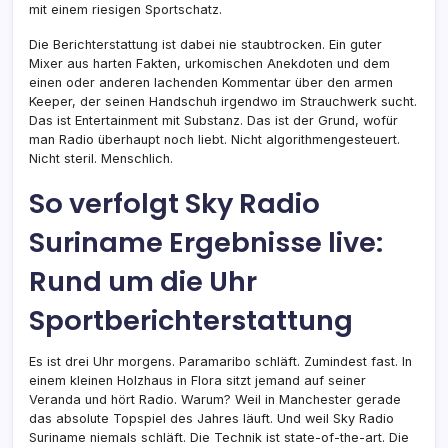
mit einem riesigen Sportschatz.
Die Berichterstattung ist dabei nie staubtrocken. Ein guter
Mixer aus harten Fakten, urkomischen Anekdoten und dem
einen oder anderen lachenden Kommentar über den armen
Keeper, der seinen Handschuh irgendwo im Strauchwerk sucht.
Das ist Entertainment mit Substanz. Das ist der Grund, wofür
man Radio überhaupt noch liebt. Nicht algorithmengesteuert.
Nicht steril. Menschlich.
So verfolgt Sky Radio
Suriname Ergebnisse live:
Rund um die Uhr
Sportberichterstattung
Es ist drei Uhr morgens. Paramaribo schläft. Zumindest fast. In
einem kleinen Holzhaus in Flora sitzt jemand auf seiner
Veranda und hört Radio. Warum? Weil in Manchester gerade
das absolute Topspiel des Jahres läuft. Und weil Sky Radio
Suriname niemals schläft. Die Technik ist state-of-the-art. Die