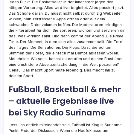
jeden Punkt. Die Basketballer in der Innenstadt jagen den
nötigen Vorsprung. Alles wird live begleitet. Alles passiert jetzt.
Das Schöne daran: Du musst nicht selbst durch zig Webseiten
wühlen, halb zerfressene Apps öffnen oder auf dein
schwaches Datenvolumen hoffen. Die Moderatoren erledigen
die Filterarbeit für dich. Sie sortieren, wichten und servieren dir
das, was wirklich zählt. Und dann kommt der Abend. Die Prime
Time. Der Moment, in dem sich alles zusammenballt. Die Tore
des Tages. Die Sensationen. Die Flops. Dazu die echten
Stimmen der Hörer, die einfach mal Dampf ablassen wollen.
Mal ehrlich: Wo sonst kannst du anrufen und deinen Frust über
eine umstrittene Abseitsentscheidung in die Welt posaunen?
Genau. Das macht Sport heute lebendig. Das macht ihn zu
deinem Sport.
Fußball, Basketball & mehr
– aktuelle Ergebnisse live
bei Sky Radio Suriname
Lass uns ehrlich miteinander sein. Fußball ist King in Suriname.
Punkt. Ende der Diskussion. Wenn die Hoofdklasse am