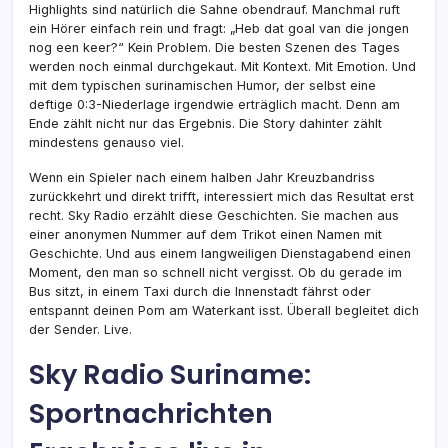
Highlights sind natürlich die Sahne obendrauf. Manchmal ruft
ein Hörer einfach rein und fragt: „Heb dat goal van die jongen
nog een keer?“ Kein Problem. Die besten Szenen des Tages
werden noch einmal durchgekaut. Mit Kontext. Mit Emotion. Und
mit dem typischen surinamischen Humor, der selbst eine
deftige 0:3-Niederlage irgendwie erträglich macht. Denn am
Ende zählt nicht nur das Ergebnis. Die Story dahinter zählt
mindestens genauso viel.
Wenn ein Spieler nach einem halben Jahr Kreuzbandriss
zurückkehrt und direkt trifft, interessiert mich das Resultat erst
recht. Sky Radio erzählt diese Geschichten. Sie machen aus
einer anonymen Nummer auf dem Trikot einen Namen mit
Geschichte. Und aus einem langweiligen Dienstagabend einen
Moment, den man so schnell nicht vergisst. Ob du gerade im
Bus sitzt, in einem Taxi durch die Innenstadt fährst oder
entspannt deinen Pom am Waterkant isst. Überall begleitet dich
der Sender. Live.
Sky Radio Suriname:
Sportnachrichten