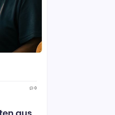
0
ten aus