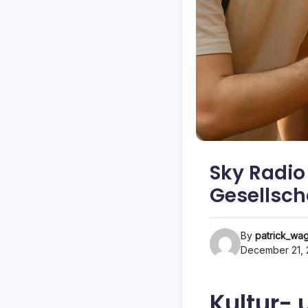
Sky Radio
Gesellsch
By
patrick_wa
December 21, 
Kultur-