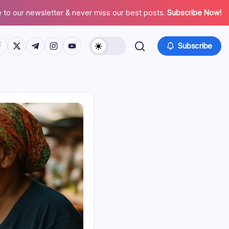
 to our newsletter & never miss our best posts.
Subscribe Now!
tps://www.facebook.com/
https://twitter.com/
https://t.me/
https://www.instagram.com/
https://youtube.com/
Subscribe