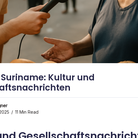
 Suriname: Kultur und
aftsnachrichten
gner
2025
11 Min Read
 und Gesellschaftsnachrich